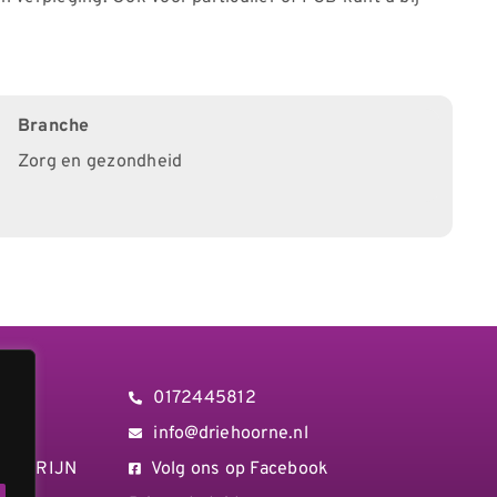
Branche
Zorg en gezondheid
orne
0172445812
info@driehoorne.nl
 AD RIJN
Volg ons op Facebook