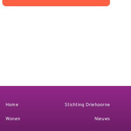
Home
Stichting Driehoorne
Wonen
Nieuws