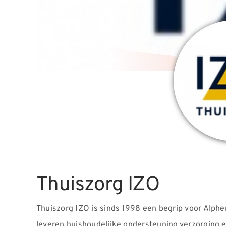
Thuiszorg IZO
Thuiszorg IZO is sinds 1998 een begrip voor Alphe
leveren huishoudelijke ondersteuning,verzorging en