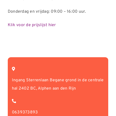
Donderdag en vrijdag: 09:00 – 16:00 uur.
Klik voor de prijslijst hier
Ingang Sterrenlaan Begane grond in de centrale
hal 2402 BC, Alphen aan den Rijn
0639373893