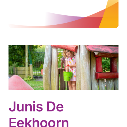
Nieuws
Contact
Junis De
Eekhoorn