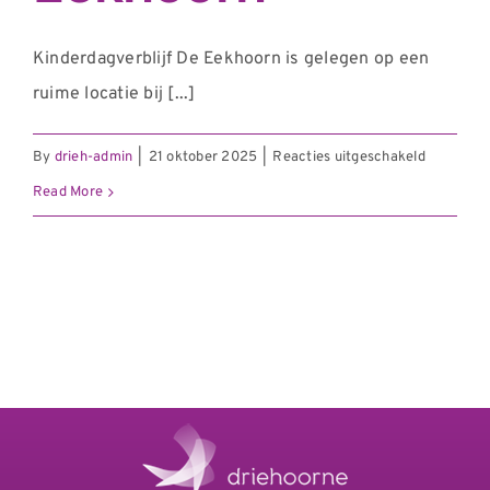
Kinderdagverblijf De Eekhoorn is gelegen op een
ruime locatie bij [...]
voor
By
drieh-admin
|
21 oktober 2025
|
Reacties uitgeschakeld
Junis
Read More
De
Eekhoorn